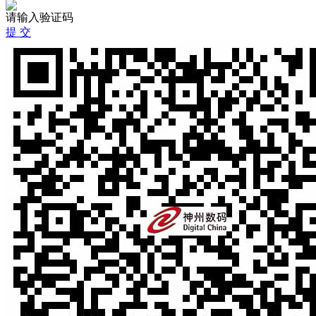
请输入验证码
提 交