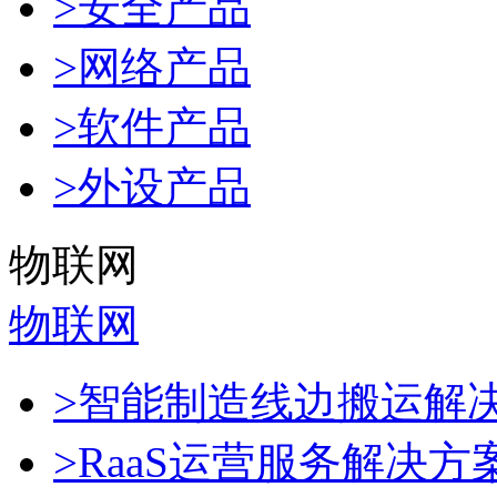
>安全产品
>网络产品
>软件产品
>外设产品
物联网
物联网
>智能制造线边搬运解
>RaaS运营服务解决方