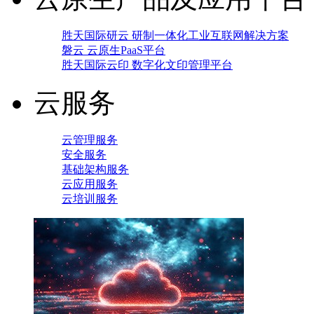
胜天国际研云 研制一体化工业互联网解决方案
磐云 云原生PaaS平台
胜天国际云印 数字化文印管理平台
云服务
云管理服务
安全服务
基础架构服务
云应用服务
云培训服务