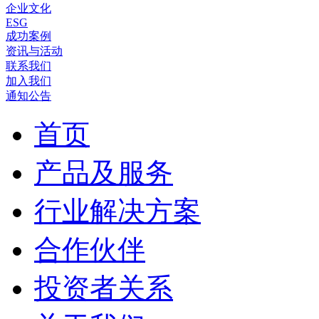
企业文化
ESG
成功案例
资讯与活动
联系我们
加入我们
通知公告
首页
产品及服务
行业解决方案
合作伙伴
投资者关系