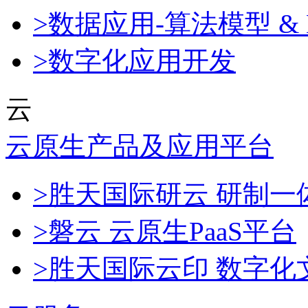
>数据应用-算法模型 & 
>数字化应用开发
云
云原生产品及应用平台
>胜天国际研云 研制
>磐云 云原生PaaS平台
>胜天国际云印 数字化