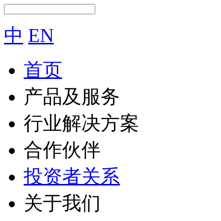
中
EN
首页
产品及服务
行业解决方案
合作伙伴
投资者关系
关于我们