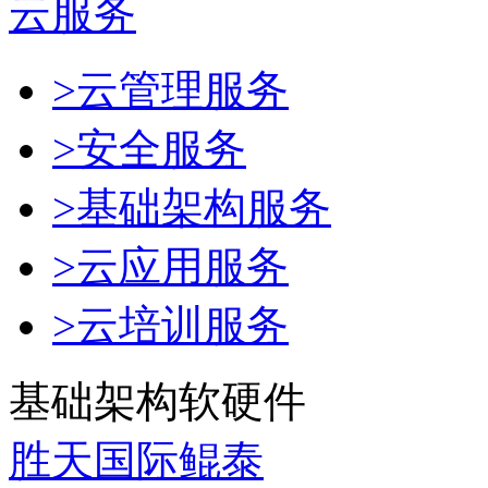
云服务
>云管理服务
>安全服务
>基础架构服务
>云应用服务
>云培训服务
基础架构软硬件
胜天国际鲲泰