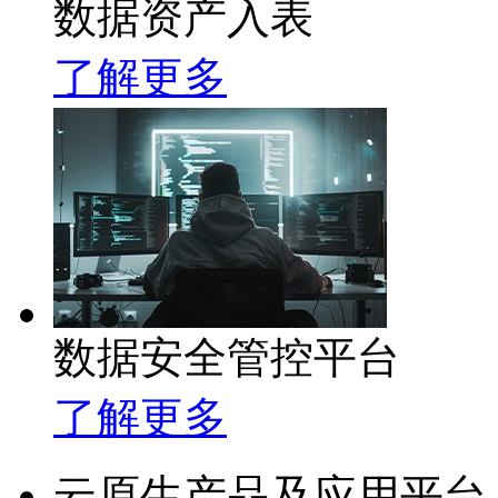
数据资产入表
了解更多
数据安全管控平台
了解更多
云原生产品及应用平台