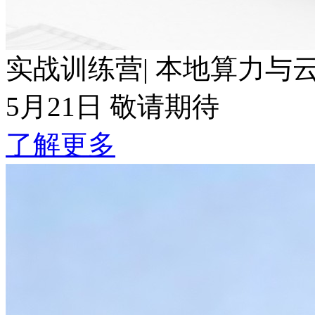
实战训练营| 本地算力与云端T
5月21日 敬请期待
了解更多