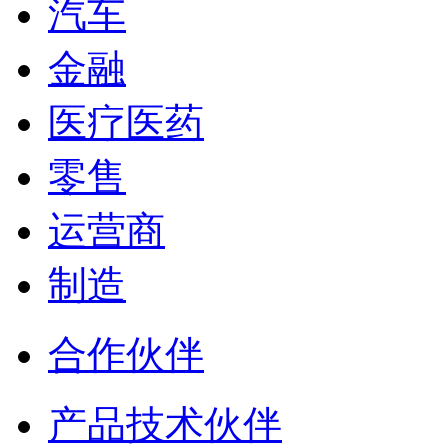
汽车
金融
医疗医药
零售
运营商
制造
合作伙伴
产品技术伙伴