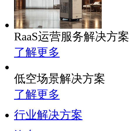
RaaS运营服务解决方案
了解更多
低空场景解决方案
了解更多
行业解决方案