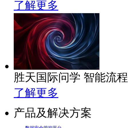
了解更多
胜天国际问学 智能流
了解更多
产品及解决方案
数据安全管控平台